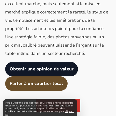
excellent marché, mais seulement si la mise en
marché explique correctement la rareté, le style de
vie, l’emplacement et les améliorations de la
propriété. Les acheteurs paient pour la confiance.
Une stratégie faible, des photos moyennes ou un
prix mal calibré peuvent laisser de l’argent sur la
table même dans un secteur recherché.
Obtenir une opinion de valeur
Parler à un courtier local
Nous utilisons des cookies pour vous offrir la meilleure
Lire la suite
expérience possible sur notre site web. En poursuivant
votre navigation, vous acceptez l'utilisation des
cookies par notre site web, pour en savoir plus
cliquez
ici
.