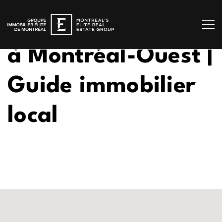
Maisons à vendre
à Montréal-Ouest |
Guide immobilier
local