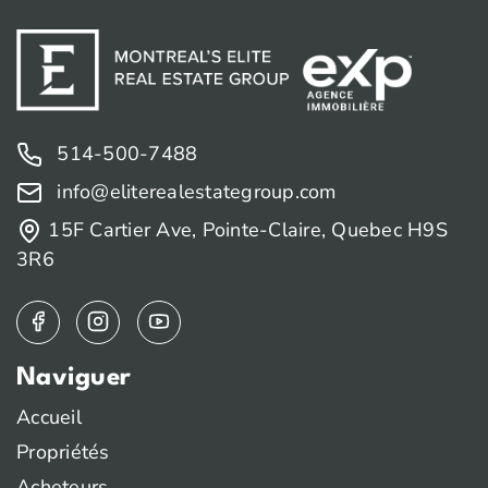
514-500-7488
info@eliterealestategroup.com
15F Cartier Ave, Pointe-Claire, Quebec H9S
3R6
Naviguer
Accueil
Propriétés
Acheteurs