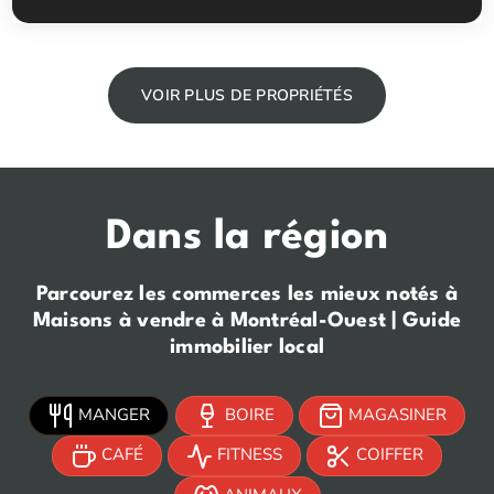
2
1
Chambres à coucher
Salles de bain
VOIR PLUS DE PROPRIÉTÉS
Dans la région
Parcourez les commerces les mieux notés à
Maisons à vendre à Montréal-Ouest | Guide
immobilier local
MANGER
BOIRE
MAGASINER
CAFÉ
FITNESS
COIFFER