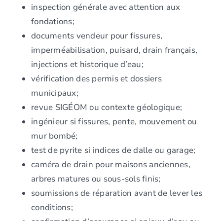
inspection générale avec attention aux
fondations;
documents vendeur pour fissures,
imperméabilisation, puisard, drain français,
injections et historique d’eau;
vérification des permis et dossiers
municipaux;
revue SIGÉOM ou contexte géologique;
ingénieur si fissures, pente, mouvement ou
mur bombé;
test de pyrite si indices de dalle ou garage;
caméra de drain pour maisons anciennes,
arbres matures ou sous-sols finis;
soumissions de réparation avant de lever les
conditions;