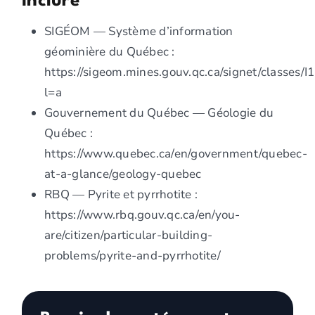
inclure
SIGÉOM — Système d’information
géominière du Québec :
https://sigeom.mines.gouv.qc.ca/signet/classes/
l=a
Gouvernement du Québec — Géologie du
Québec :
https://www.quebec.ca/en/government/quebec-
at-a-glance/geology-quebec
RBQ — Pyrite et pyrrhotite :
https://www.rbq.gouv.qc.ca/en/you-
are/citizen/particular-building-
problems/pyrite-and-pyrrhotite/