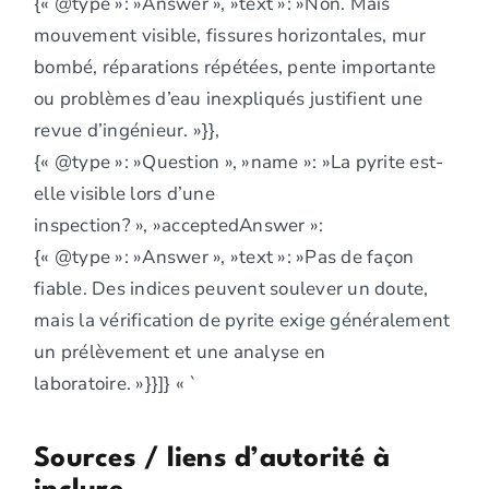
{« @type »: »Answer », »text »: »Non. Mais
mouvement visible, fissures horizontales, mur
bombé, réparations répétées, pente importante
ou problèmes d’eau inexpliqués justifient une
revue d’ingénieur. »}},
{« @type »: »Question », »name »: »La pyrite est-
elle visible lors d’une
inspection? », »acceptedAnswer »:
{« @type »: »Answer », »text »: »Pas de façon
fiable. Des indices peuvent soulever un doute,
mais la vérification de pyrite exige généralement
un prélèvement et une analyse en
laboratoire. »}}]} « `
Sources / liens d’autorité à