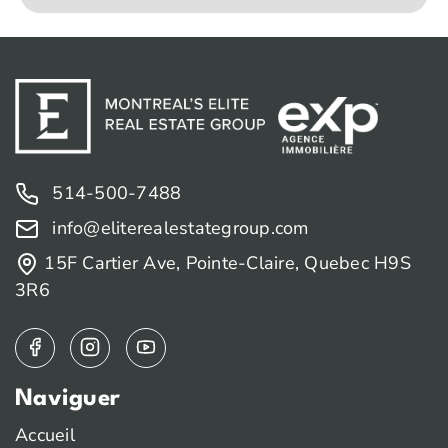
514-500-7488
info@eliterealestategroup.com
15F Cartier Ave, Pointe-Claire, Quebec H9S
3R6
Naviguer
Accueil