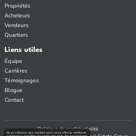
Propriétés
Acheteurs
Vendeurs
Quartiers
Liens utiles
Équipe
Carrières
Témoignages
Blogue
Contact
Politique de confidentialité
Nous utilisons des cookies pour vous offrir la meilleure
expérience possible sur notre site web. En poursuivant