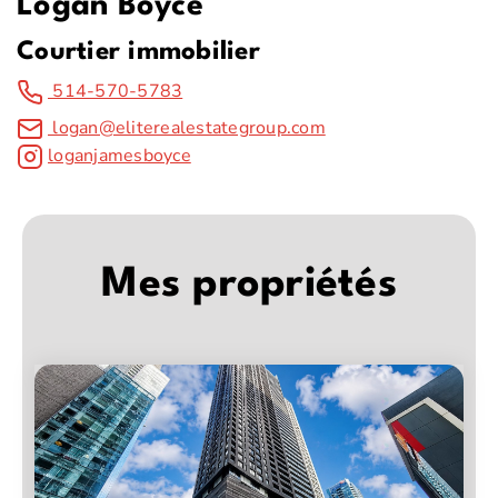
Logan Boyce
Courtier immobilier
514-570-5783
logan@eliterealestategroup.com
loganjamesboyce
Mes propriétés