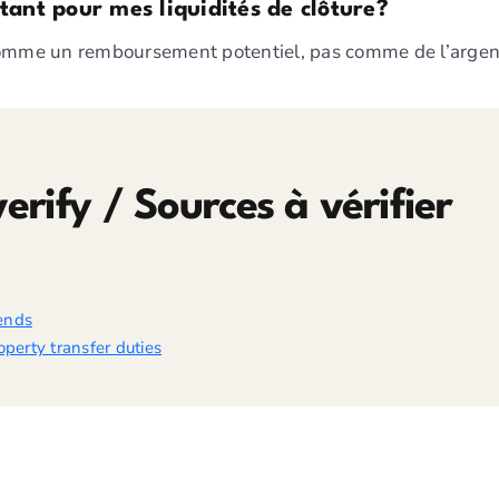
ntant pour mes liquidités de clôture?
comme un remboursement potentiel, pas comme de l’argent 
erify / Sources à vérifier
ends
perty transfer duties