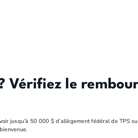
RE
? Vérifiez le rembou
oir jusqu’à 50 000 $ d’allègement fédéral de TPS sur
bienvenue.