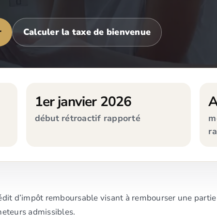
r
Calculer la taxe de bienvenue
1er janvier 2026
A
début rétroactif rapporté
m
r
it d’impôt remboursable visant à rembourser une partie ou
eteurs admissibles.