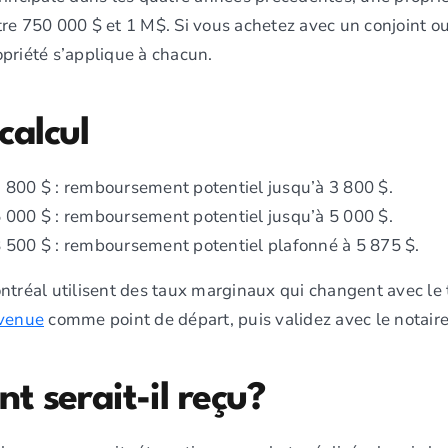
re 750 000 $ et 1 M$. Si vous achetez avec un conjoint ou
priété s’applique à chacun.
calcul
 800 $ : remboursement potentiel jusqu’à 3 800 $.
 000 $ : remboursement potentiel jusqu’à 5 000 $.
 500 $ : remboursement potentiel plafonné à 5 875 $.
ntréal utilisent des taux marginaux qui changent avec le 
nvenue
comme point de départ, puis validez avec le notaire e
t serait-il reçu?