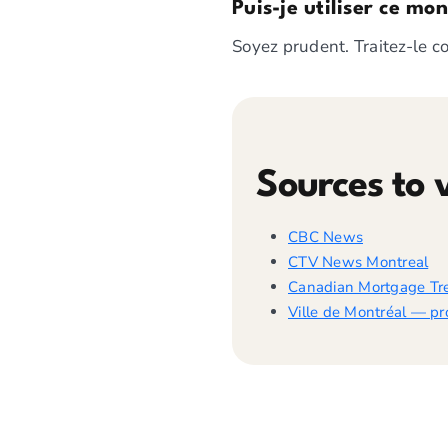
Puis-je utiliser ce mo
Soyez prudent. Traitez-le 
Sources to v
CBC News
CTV News Montreal
Canadian Mortgage Tr
Ville de Montréal — pro