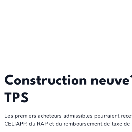
DÉCOUVRIR
À PROPOS
ACHETER
VEND
OUTILS
Construction neuve
TPS
Les premiers acheteurs admissibles pourraient recev
CELIAPP, du RAP et du remboursement de taxe de 