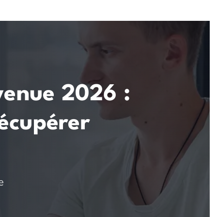
venue 2026 :
récupérer
e