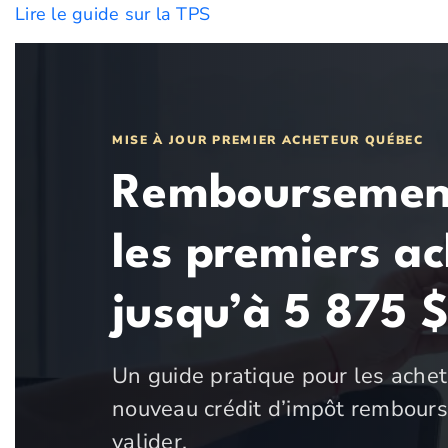
Lire le guide sur la TPS
MISE À JOUR PREMIER ACHETEUR QUÉBEC
Remboursement 
les premiers a
jusqu’à 5 875 $
Un guide pratique pour les achete
nouveau crédit d’impôt remboursab
valider.