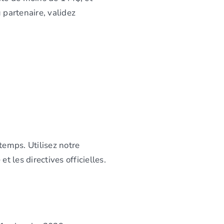
 partenaire, validez
temps. Utilisez notre
t les directives officielles.