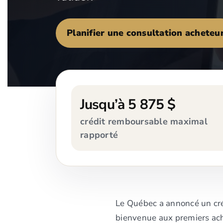
Planifier une consultation acheteu
Jusqu’à 5 875 $
crédit remboursable maximal
rapporté
Le Québec a annoncé un créd
bienvenue aux premiers ach