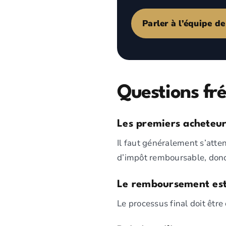
Parler à l’équipe d
Questions fr
Les premiers acheteu
Il faut généralement s’atte
d’impôt remboursable, donc 
Le remboursement est
Le processus final doit être