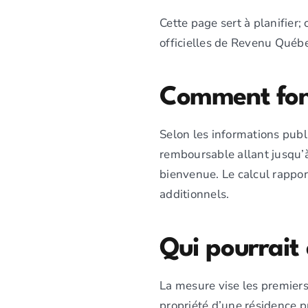
Cette page sert à planifier; 
officielles de Revenu Québe
Comment fon
Selon les informations publ
remboursable allant jusqu’
bienvenue. Le calcul rappor
additionnels.
Qui pourrait 
La mesure vise les premier
propriété d’une résidence p