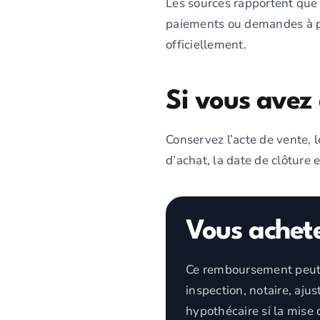
Les sources rapportent que 
paiements ou demandes à pa
officiellement.
Si vous avez
Conservez l’acte de vente, l
d’achat, la date de clôture
Vous achet
Ce remboursement peut a
inspection, notaire, aj
hypothécaire si la mise 