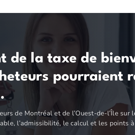
de la taxe de bien
cheteurs pourraient 
.
urs de Montréal et de l’Ouest-de-l’Île sur l
le, l’admissibilité, le calcul et les points à