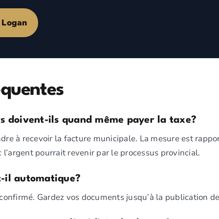
e Logan
équentes
rs doivent-ils quand même payer la taxe?
ndre à recevoir la facture municipale. La mesure est rapp
l’argent pourrait revenir par le processus provincial.
-il automatique?
 confirmé. Gardez vos documents jusqu’à la publication des 