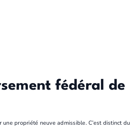
CONNEXION
PODCAST
CONTACT
rsement fédéral de
 une propriété neuve admissible. C’est distinct du